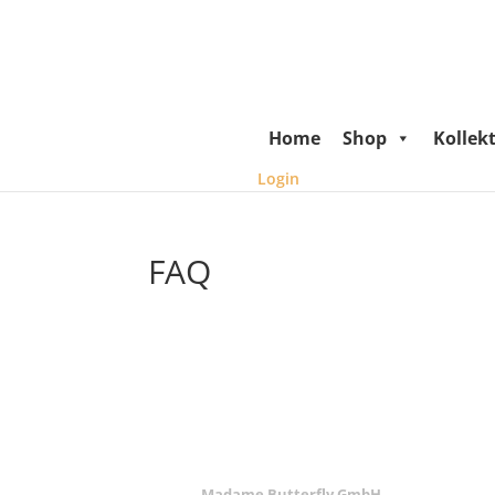
Home
Shop
Kollek
Login
FAQ
ANSCHRIFT
Madame Butterfly GmbH