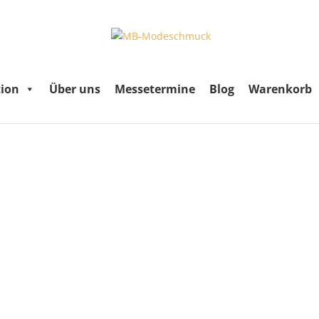
tion
Über uns
Messetermine
Blog
Warenkorb