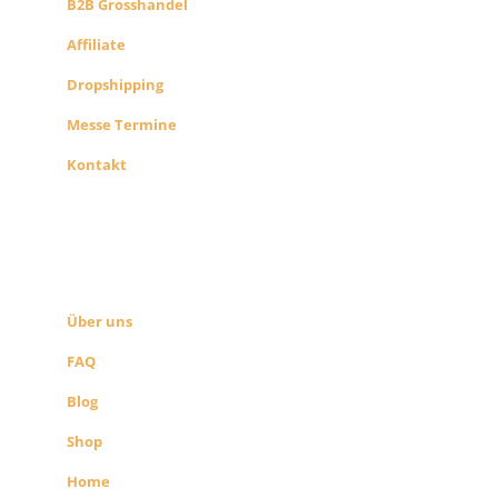
B2B Grosshandel
Affiliate
Dropshipping
Messe Termine
Kontakt
ÜBER UNS
SEITEN LINKS
Über uns
FAQ
Blog
Shop
Home