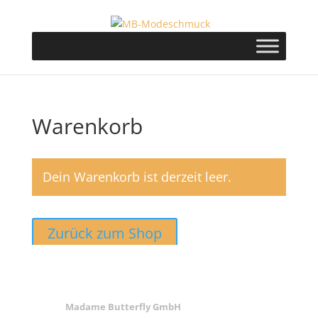
Warenkorb
Dein Warenkorb ist derzeit leer.
Zurück zum Shop
ANSCHRIFT
Madame Butterfly GmbH