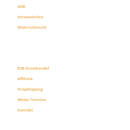
AGB
Versandarten
Widerrufsrecht
B2B PARTNERS
KONZEPT
B2B Grosshandel
Affiliate
Dropshipping
Messe Termine
Kontakt
ÜBER UNS