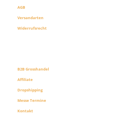
AGB
Versandarten
Widerrufsrecht
B2B PARTNERS
KONZEPT
B2B Grosshandel
Affiliate
Dropshipping
Messe Termine
Kontakt
ÜBER UNS