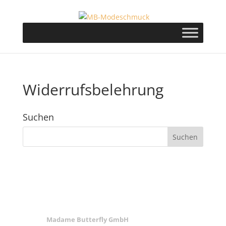
Widerrufsbelehrung
Suchen
ANSCHRIFT
Madame Butterfly GmbH