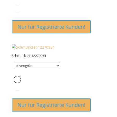
Nur für Registrierte Kunden!
Schmuckset 12270954
Nur für Registrierte Kunden!