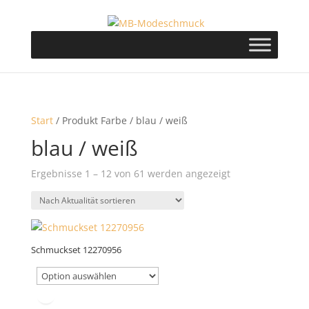
Start
/ Produkt Farbe / blau / weiß
blau / weiß
Nach
Ergebnisse 1 – 12 von 61 werden angezeigt
Aktualität
sortiert
Schmuckset 12270956