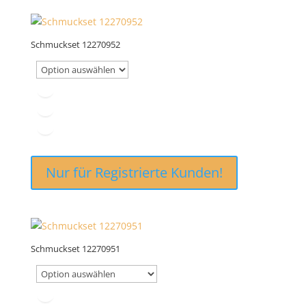
Schmuckset 12270952
Nur für Registrierte Kunden!
Schmuckset 12270951