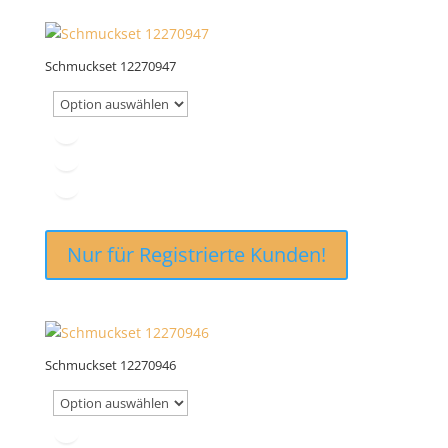
Schmuckset 12270947
Nur für Registrierte Kunden!
Schmuckset 12270946