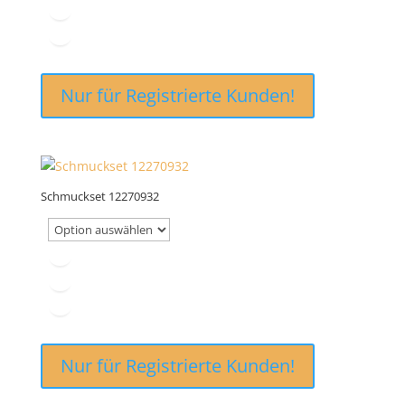
Nur für Registrierte Kunden!
Schmuckset 12270932
Nur für Registrierte Kunden!