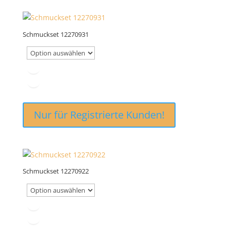
Schmuckset 12270931
Nur für Registrierte Kunden!
Schmuckset 12270922