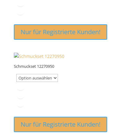
Nur für Registrierte Kunden!
Schmuckset 12270950
Nur für Registrierte Kunden!