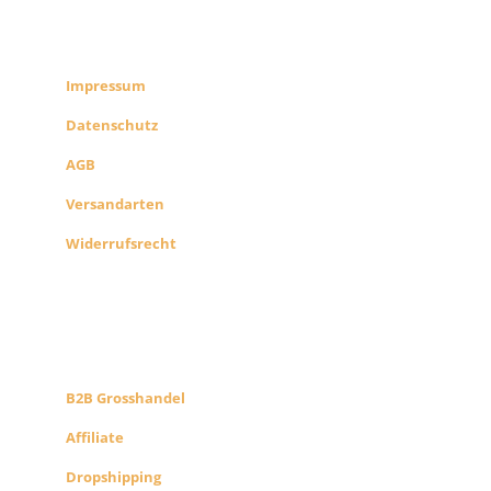
RECHTLICHES
SHOP INFO
Impressum
Datenschutz
AGB
Versandarten
Widerrufsrecht
B2B PARTNERS
KONZEPT
B2B Grosshandel
Affiliate
Dropshipping