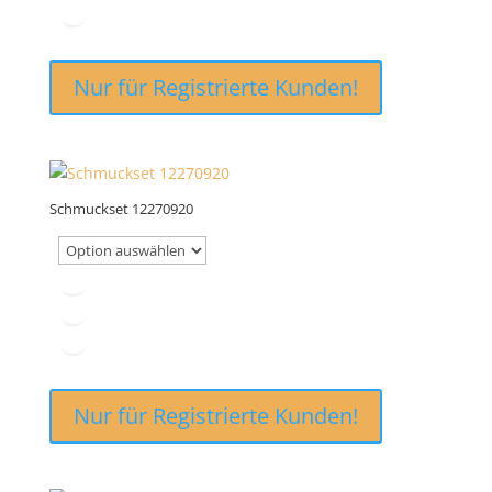
Nur für Registrierte Kunden!
Schmuckset 12270920
Nur für Registrierte Kunden!