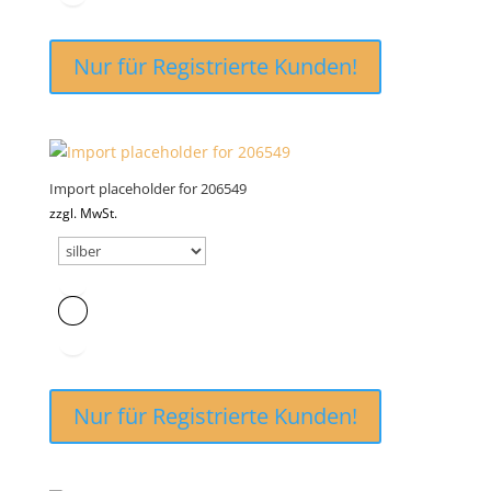
Nur für Registrierte Kunden!
Import placeholder for 206549
zzgl. MwSt.
Nur für Registrierte Kunden!