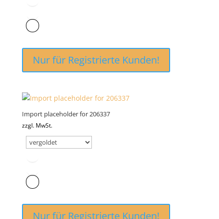
Nur für Registrierte Kunden!
Import placeholder for 206337
zzgl. MwSt.
Nur für Registrierte Kunden!