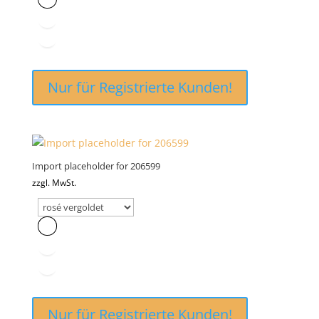
Nur für Registrierte Kunden!
Import placeholder for 206599
zzgl. MwSt.
Nur für Registrierte Kunden!