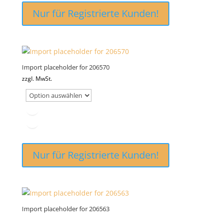
Nur für Registrierte Kunden!
Import placeholder for 206570
zzgl. MwSt.
Nur für Registrierte Kunden!
Import placeholder for 206563