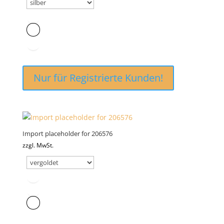
Nur für Registrierte Kunden!
Import placeholder for 206576
zzgl. MwSt.