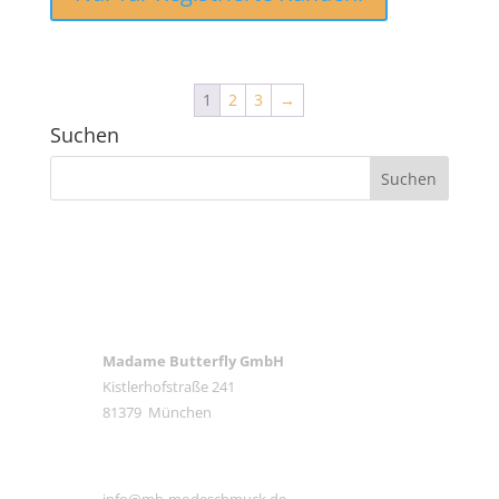
1
2
3
→
Suchen
ANSCHRIFT
Madame Butterfly GmbH
Kistlerhofstraße 241
81379 München
E-MAIL