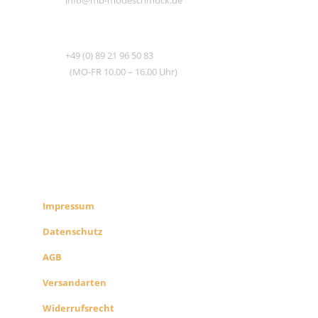
info@mb-modeschmuck.de
TEL
+49 (0) 89 21 96 50 83
(MO-FR 10.00 – 16.00 Uhr)
RECHTLICHES
SHOP INFO
Impressum
Datenschutz
AGB
Versandarten
Widerrufsrecht