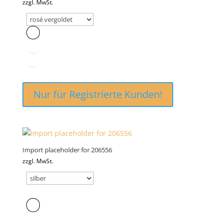
zzgl. MwSt.
Nur für Registrierte Kunden!
Import placeholder for 206556
zzgl. MwSt.