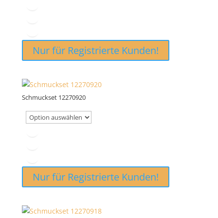
Nur für Registrierte Kunden!
Schmuckset 12270920
Nur für Registrierte Kunden!