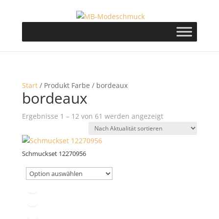
Start
/ Produkt Farbe / bordeaux
bordeaux
Nach
Ergebnisse 1 – 12 von 61 werden angezeigt
Aktualität
sortiert
Schmuckset 12270956