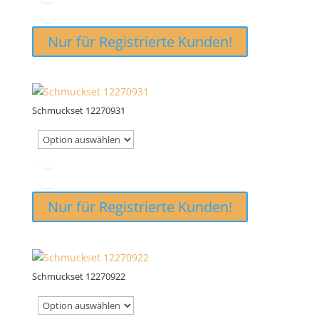
Nur für Registrierte Kunden!
Schmuckset 12270931
Nur für Registrierte Kunden!
Schmuckset 12270922