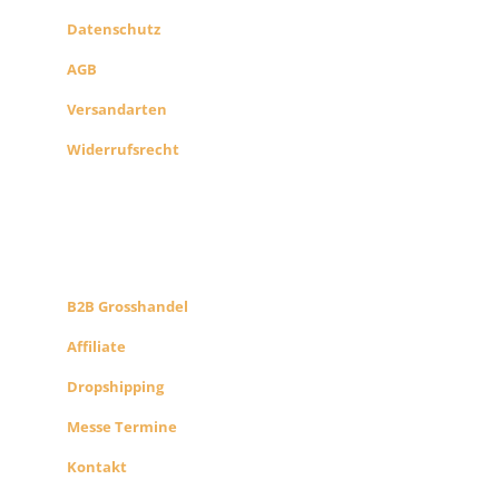
Datenschutz
AGB
Versandarten
Widerrufsrecht
B2B PARTNERS
KONZEPT
B2B Grosshandel
Affiliate
Dropshipping
Messe Termine
Kontakt