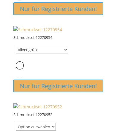
Nur für Registrierte Kunden!
Schmuckset 12270954
Nur für Registrierte Kunden!
Schmuckset 12270952