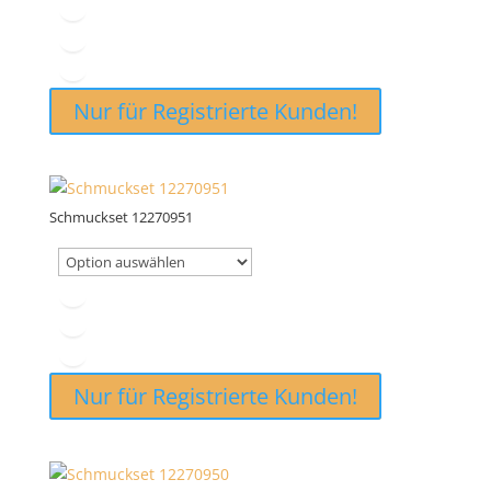
Nur für Registrierte Kunden!
Schmuckset 12270951
Nur für Registrierte Kunden!