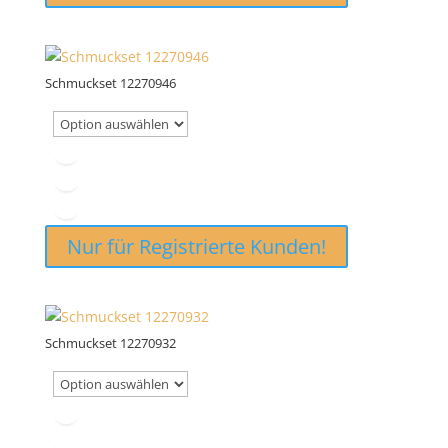
Schmuckset 12270946
Nur für Registrierte Kunden!
Schmuckset 12270932