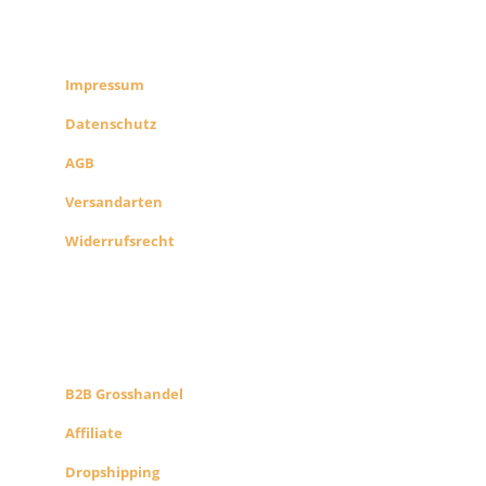
RECHTLICHES
SHOP INFO
Impressum
Datenschutz
AGB
Versandarten
Widerrufsrecht
B2B PARTNERS
KONZEPT
B2B Grosshandel
Affiliate
Dropshipping