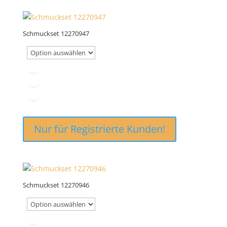
Schmuckset 12270947
Nur für Registrierte Kunden!
Schmuckset 12270946