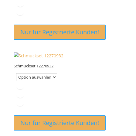
Nur für Registrierte Kunden!
Schmuckset 12270932
Nur für Registrierte Kunden!