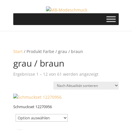
Start
/ Produkt Farbe / grau / braun
grau / braun
Nach
Ergebnisse 1 – 12 von 61 werden angezeigt
Aktualität
sortiert
Schmuckset 12270956