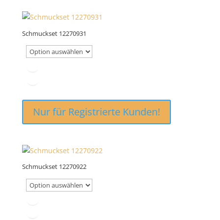
Schmuckset 12270931
Nur für Registrierte Kunden!
Schmuckset 12270922