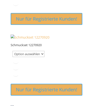
Nur für Registrierte Kunden!
Schmuckset 12270920
Nur für Registrierte Kunden!