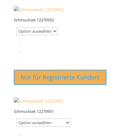
Schmuckset 12270952
Nur für Registrierte Kunden!
Schmuckset 12270951