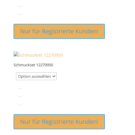
Nur für Registrierte Kunden!
Schmuckset 12270950
Nur für Registrierte Kunden!