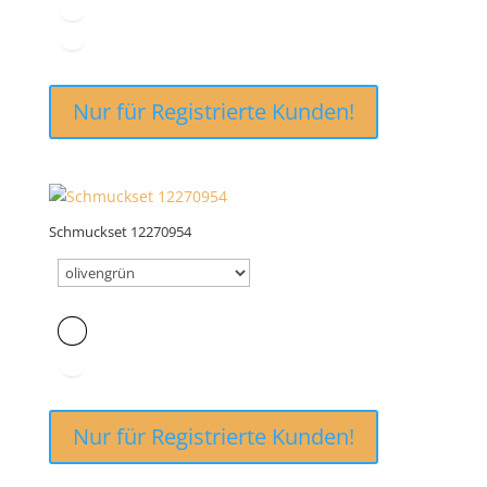
Nur für Registrierte Kunden!
Schmuckset 12270954
Nur für Registrierte Kunden!