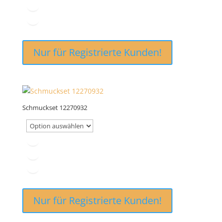
Nur für Registrierte Kunden!
Schmuckset 12270932
Nur für Registrierte Kunden!