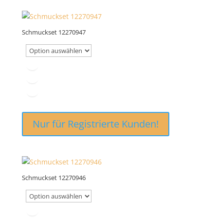
Schmuckset 12270947
Nur für Registrierte Kunden!
Schmuckset 12270946