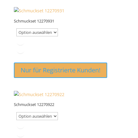
Schmuckset 12270931
Nur für Registrierte Kunden!
Schmuckset 12270922