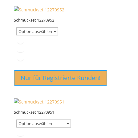
Schmuckset 12270952
Nur für Registrierte Kunden!
Schmuckset 12270951