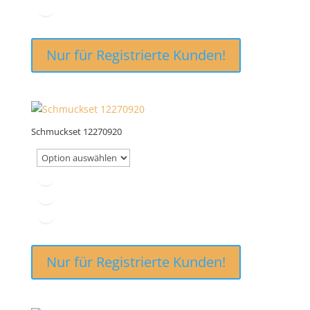
Nur für Registrierte Kunden!
Schmuckset 12270920
Nur für Registrierte Kunden!