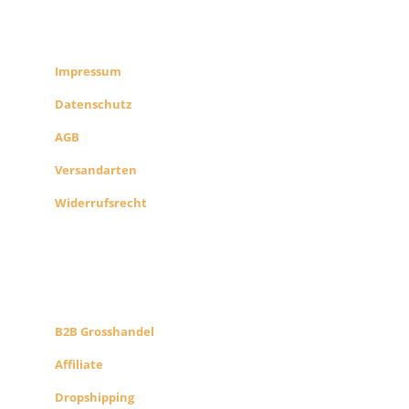
RECHTLICHES
SHOP INFO
Impressum
Datenschutz
AGB
Versandarten
Widerrufsrecht
B2B PARTNERS
KONZEPT
B2B Grosshandel
Affiliate
Dropshipping