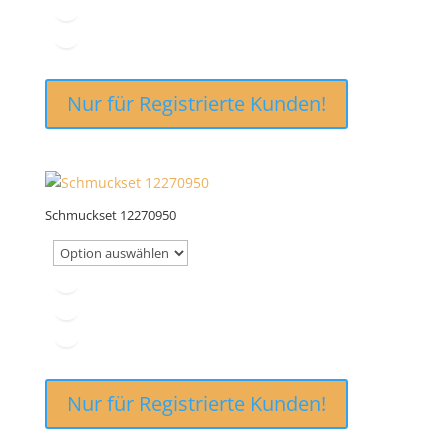
Nur für Registrierte Kunden!
Schmuckset 12270950
Nur für Registrierte Kunden!