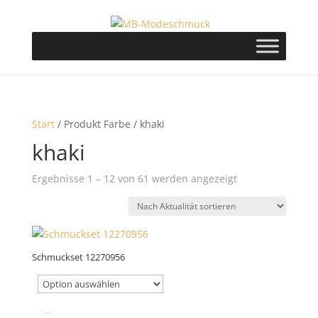
Start
/ Produkt Farbe / khaki
khaki
Nach
Ergebnisse 1 – 12 von 61 werden angezeigt
Aktualität
sortiert
Schmuckset 12270956