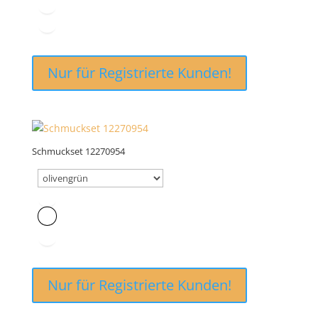
Nur für Registrierte Kunden!
Schmuckset 12270954
Nur für Registrierte Kunden!