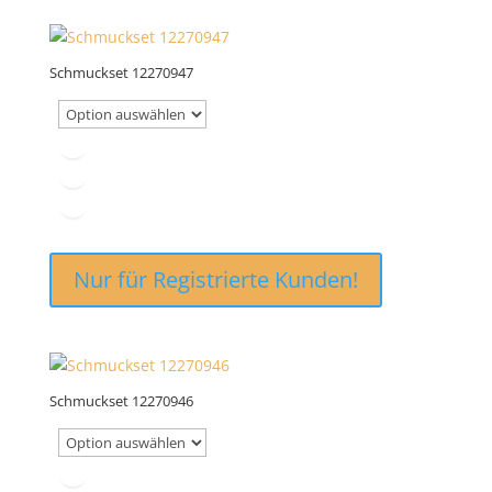
Schmuckset 12270947
Nur für Registrierte Kunden!
Schmuckset 12270946