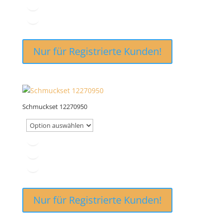
Nur für Registrierte Kunden!
Schmuckset 12270950
Nur für Registrierte Kunden!