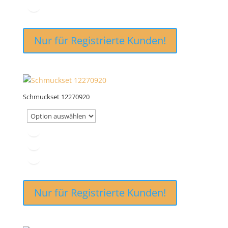
Nur für Registrierte Kunden!
Schmuckset 12270920
Nur für Registrierte Kunden!