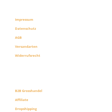
RECHTLICHES
SHOP INFO
Impressum
Datenschutz
AGB
Versandarten
Widerrufsrecht
B2B PARTNERS
KONZEPT
B2B Grosshandel
Affiliate
Dropshipping