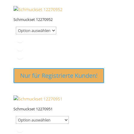
Schmuckset 12270952
Nur für Registrierte Kunden!
Schmuckset 12270951