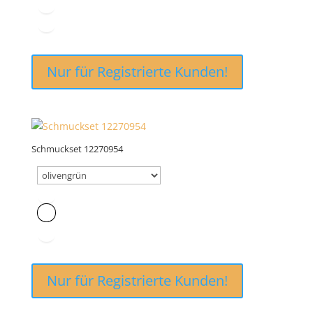
Nur für Registrierte Kunden!
Schmuckset 12270954
Nur für Registrierte Kunden!