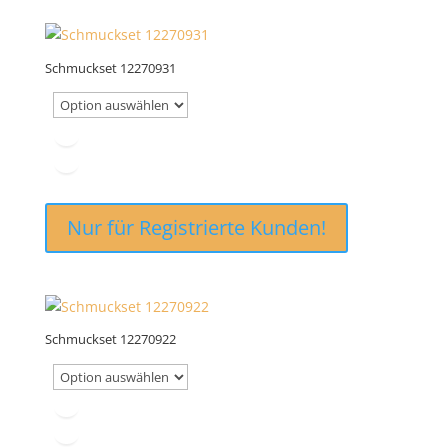
Schmuckset 12270931
Nur für Registrierte Kunden!
Schmuckset 12270922