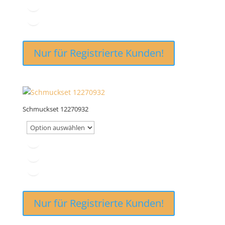
Nur für Registrierte Kunden!
Schmuckset 12270932
Nur für Registrierte Kunden!