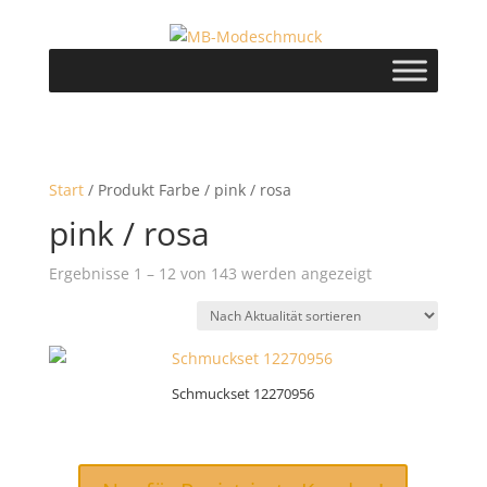
Start
/ Produkt Farbe / pink / rosa
pink / rosa
Nach
Ergebnisse 1 – 12 von 143 werden angezeigt
Aktualität
sortiert
Schmuckset 12270956