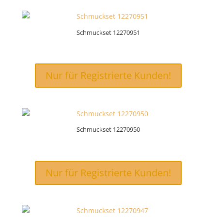
Schmuckset 12270951
Nur für Registrierte Kunden!
Schmuckset 12270950
Nur für Registrierte Kunden!