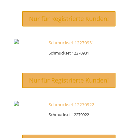
Nur für Registrierte Kunden!
Schmuckset 12270931
Nur für Registrierte Kunden!
Schmuckset 12270922