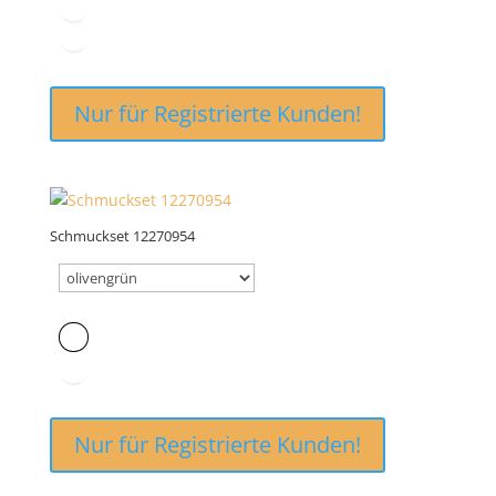
Nur für Registrierte Kunden!
Schmuckset 12270954
Nur für Registrierte Kunden!