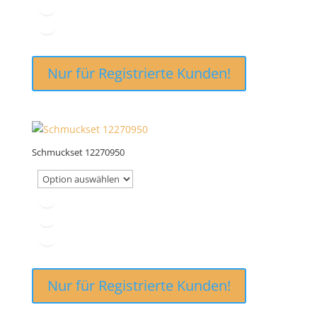
Nur für Registrierte Kunden!
Schmuckset 12270950
Nur für Registrierte Kunden!