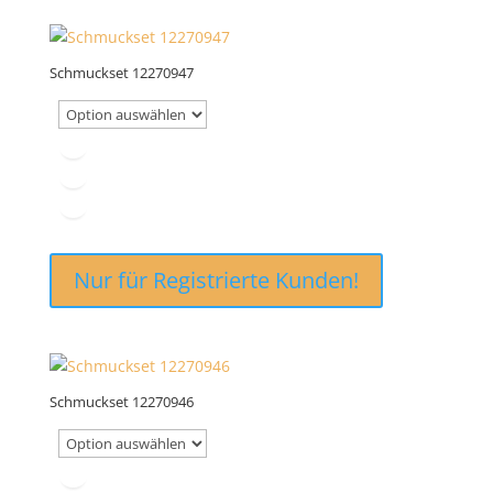
Schmuckset 12270947
Nur für Registrierte Kunden!
Schmuckset 12270946