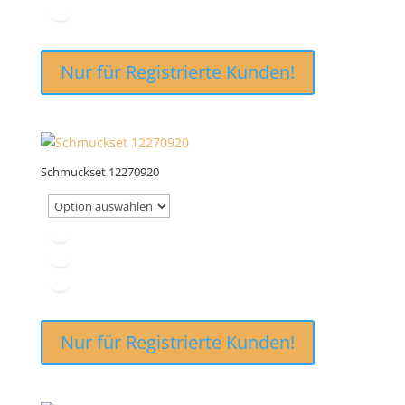
Nur für Registrierte Kunden!
Schmuckset 12270920
Nur für Registrierte Kunden!