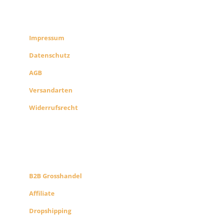
RECHTLICHES
SHOP INFO
Impressum
Datenschutz
AGB
Versandarten
Widerrufsrecht
B2B PARTNERS
KONZEPT
B2B Grosshandel
Affiliate
Dropshipping