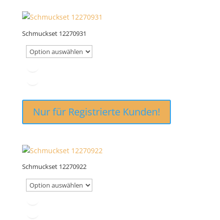
Schmuckset 12270931
Nur für Registrierte Kunden!
Schmuckset 12270922