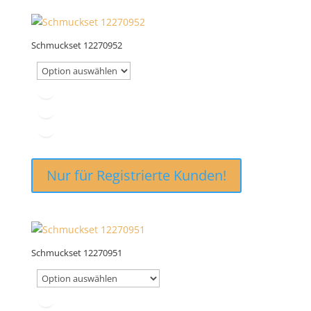
Schmuckset 12270952
Nur für Registrierte Kunden!
Schmuckset 12270951