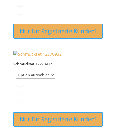
Nur für Registrierte Kunden!
Schmuckset 12270932
Nur für Registrierte Kunden!