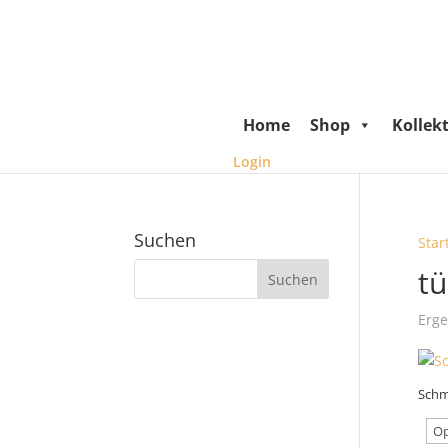
Home
Shop
Kollek
Login
Suchen
Star
tü
Erge
Schm