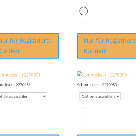
Nur für Registrierte
Nur für Registriert
Kunden!
Kunden!
uckset 12270951
Schmuckset 12270950