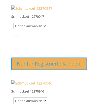
Schmuckset 12270947
Nur für Registrierte Kunden!
Schmuckset 12270946