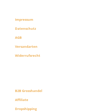
RECHTLICHES
SHOP INFO
Impressum
Datenschutz
AGB
Versandarten
Widerrufsrecht
B2B PARTNERS
KONZEPT
B2B Grosshandel
Affiliate
Dropshipping