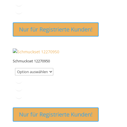
Nur für Registrierte Kunden!
Schmuckset 12270950
Nur für Registrierte Kunden!