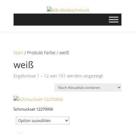
Start
/ Produkt Farbe / weiß
weiß
Nach
Ergebnisse 1 – 12 von 151 werden angezeigt
Aktualität
sortiert
Schmuckset 12270956