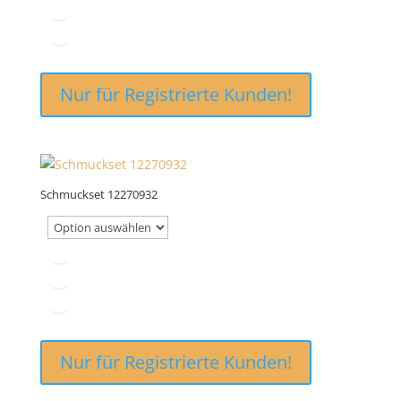
Nur für Registrierte Kunden!
Schmuckset 12270932
Nur für Registrierte Kunden!