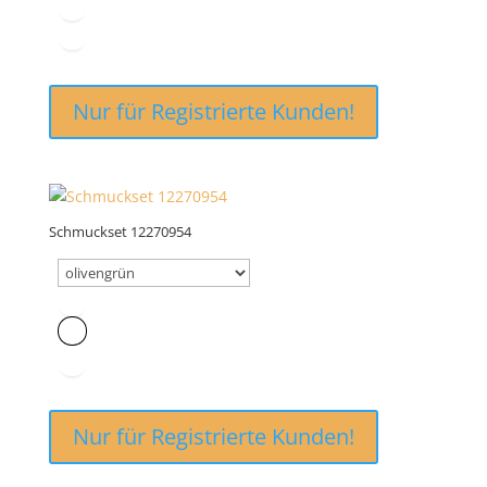
Nur für Registrierte Kunden!
Schmuckset 12270954
Nur für Registrierte Kunden!