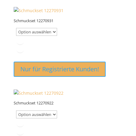
Schmuckset 12270931
Nur für Registrierte Kunden!
Schmuckset 12270922