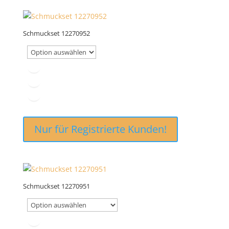
Schmuckset 12270952
Nur für Registrierte Kunden!
Schmuckset 12270951