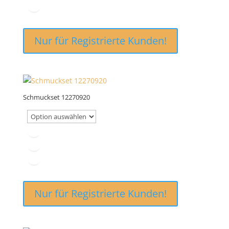
Nur für Registrierte Kunden!
Schmuckset 12270920
Nur für Registrierte Kunden!