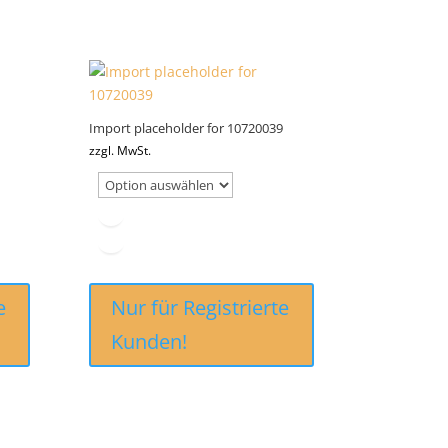
Import placeholder for 10720039
zzgl. MwSt.
e
Nur für Registrierte
Kunden!