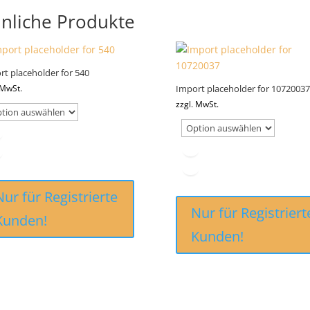
nliche Produkte
rt placeholder for 540
Import placeholder for 10720037
 MwSt.
zzgl. MwSt.
Nur für Registrierte
Nur für Registriert
Kunden!
Kunden!