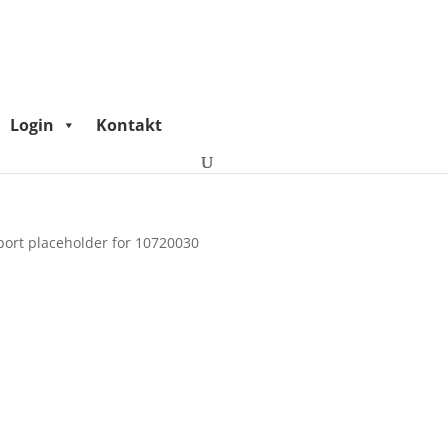
Login
Kontakt
port placeholder for 10720030