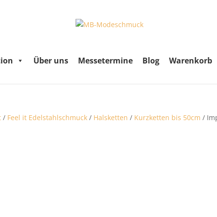
tion
Über uns
Messetermine
Blog
Warenkorb
t
/
Feel it Edelstahlschmuck
/
Halsketten
/
Kurzketten bis 50cm
/ Im