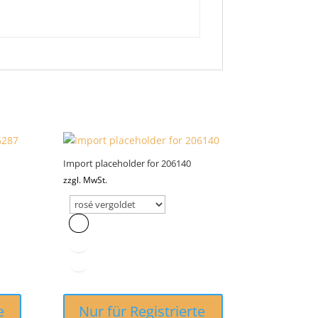
Import placeholder for 206140
zzgl. MwSt.
e
Nur für Registrierte