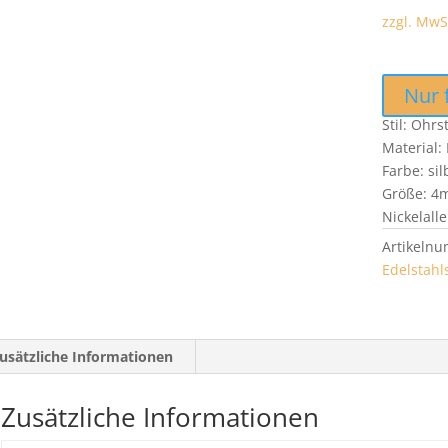
zzgl. MwS
Nur 
Stil: Ohrs
Material: 
Farbe: si
Größe: 4
Nickelalle
Artikeln
Edelstah
usätzliche Informationen
Zusätzliche Informationen