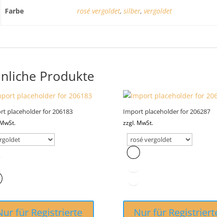
Farbe
rosé vergoldet
,
silber
,
vergoldet
nliche Produkte
rt placeholder for 206183
Import placeholder for 206287
 MwSt.
zzgl. MwSt.
Nur für Registrierte
Nur für Registriert