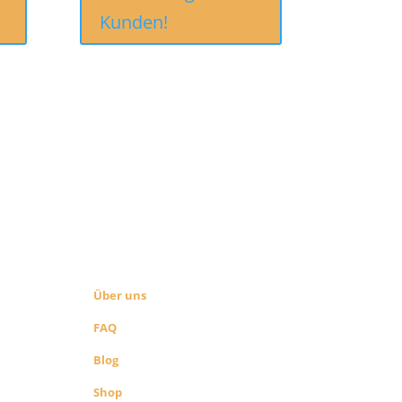
Kunden!
ÜBER UNS
SEITEN LINKS
Über uns
FAQ
Blog
Shop