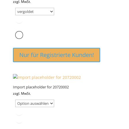
zzgl. MwSt.
Nur für Registrierte Kunden!
Import placeholder for 20720002
zzgl. MwSt.