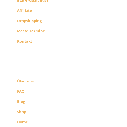
B2B Grosshandel
Affiliate
Dropshipping
Messe Termine
Kontakt
ÜBER UNS
SEITEN LINKS
Über uns
FAQ
Blog
Shop
Home