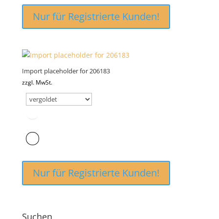
Nur für Registrierte Kunden!
Import placeholder for 206183
zzgl. MwSt.
Nur für Registrierte Kunden!
Suchen