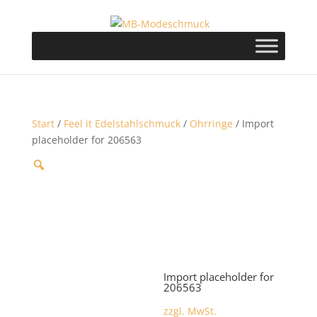
Start
/
Feel it Edelstahlschmuck
/
Ohrringe
/ Import
placeholder for 206563
Import placeholder for
206563
zzgl. MwSt.