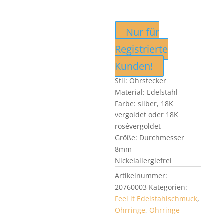
Nur für
Registrierte
Kunden!
Stil: Ohrstecker
Material: Edelstahl
Farbe: silber, 18K
vergoldet oder 18K
rosévergoldet
Größe: Durchmesser
8mm
Nickelallergiefrei
Artikelnummer:
20760003
Kategorien:
Feel it Edelstahlschmuck
,
Ohrringe
,
Ohrringe