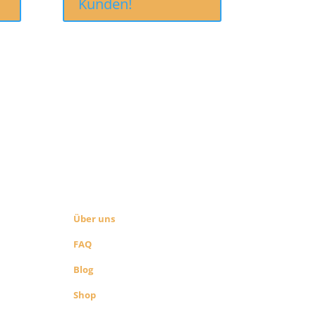
Kunden!
ÜBER UNS
SEITEN LINKS
Über uns
FAQ
Blog
Shop