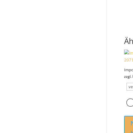
Äh
Impo
zzgl.