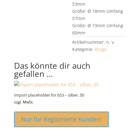
53mm
Größe: Ø 18mm Umfang
57mm
Größe: Ø 19mm Umfang
60mm
Artikelnummer:
n. v.
Kategorie:
Ringe
Das könnte dir auch
gefallen …
Import placeholder for 653 – silber, 50
zzgl. MwSt.
Nur für Registrierte Kunden!