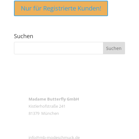
Nur für Registrierte Kunden!
Suchen
ANSCHRIFT
Madame Butterfly GmbH
Kistlerhofstraße 241
81379 München
E-MAIL
info@mb-modeschmuck.de