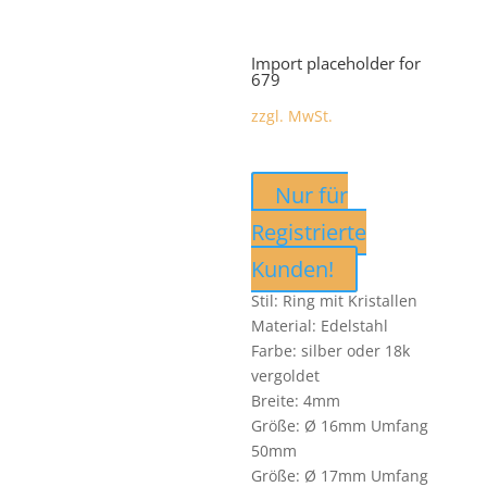
Import placeholder for
679
zzgl. MwSt.
Nur für
Registrierte
Kunden!
Stil: Ring mit Kristallen
Material: Edelstahl
Farbe: silber oder 18k
vergoldet
Breite: 4mm
Größe: Ø 16mm Umfang
50mm
Größe: Ø 17mm Umfang