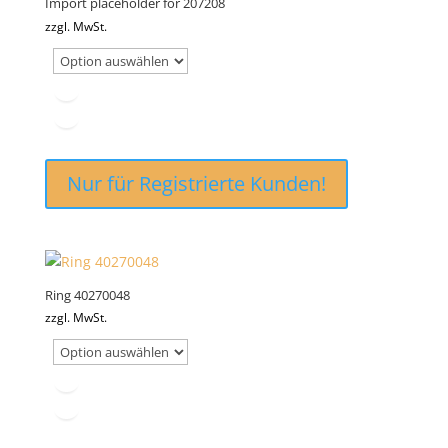
Import placeholder for 207208
zzgl. MwSt.
Nur für Registrierte Kunden!
Ring 40270048
zzgl. MwSt.