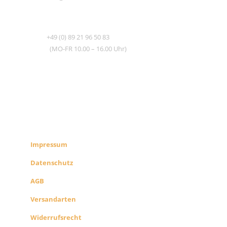
TEL
+49 (0) 89 21 96 50 83
(MO-FR 10.00 – 16.00 Uhr)
RECHTLICHES
SHOP INFO
Impressum
Datenschutz
AGB
Versandarten
Widerrufsrecht