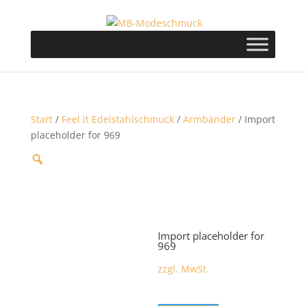
Start
/
Feel it Edelstahlschmuck
/
Armbänder
/ Import
placeholder for 969
Import placeholder for
969
zzgl. MwSt.