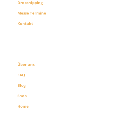
Dropshipping
Messe Termine
Kontakt
ÜBER UNS
SEITEN LINKS
Über uns
FAQ
Blog
Shop
Home