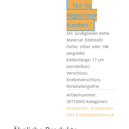
Nur für
Registrierte
Kunden!
Stil: Großglieder-Kette
Material: Edelstahl
Farbe: silber oder 18k
vergoldet
Kettenlänge: 17 cm
(verstellbar)
Verschluss:
Knebelverschluss
Nickelallergiefrei
Artikelnummer:
30710003
Kategorien:
Armbänder
,
Armbänder
,
Feel it Edelstahlschmuck