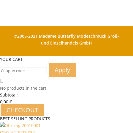
©2005-2021 Madame Butterfly Modeschmuck Groß-
und Einzelhandels GmbH
YOUR CART
Apply
No products in the cart.
Subtotal:
0,00
€
CHECKOUT
BEST SELLING PRODUCTS
Ohrring 20010001