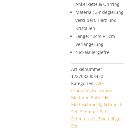
Ankerkette & Ohrring
Material: Zinklegierung
versilbert, Harz und
Kristallen
Länge: 42cm + 5cm
Verlängerung
Nickelallergiefrei
Artikelnummer:
1227082008420
Kategorien:
Alle
Produkte
,
Kollektion
,
Madame Butterfly
Modeschmuck
,
Schmuck
Set
,
Schmuck Sets
,
Schmuckset
,
Zweiteiliges
Set