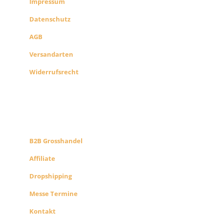
Impressum
Datenschutz
AGB
Versandarten
Widerrufsrecht
B2B PARTNERS
KONZEPT
B2B Grosshandel
Affiliate
Dropshipping
Messe Termine
Kontakt