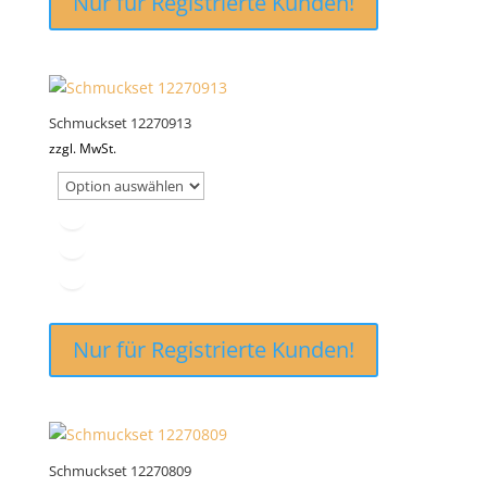
Nur für Registrierte Kunden!
Schmuckset 12270913
zzgl. MwSt.
Nur für Registrierte Kunden!
Schmuckset 12270809