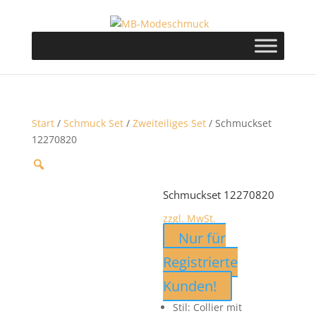
Start
/
Schmuck Set
/
Zweiteiliges Set
/ Schmuckset
12270820
Schmuckset 12270820
zzgl. MwSt.
Nur für
Registrierte
Kunden!
Stil: Collier mit