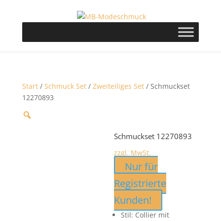
Start
/
Schmuck Set
/
Zweiteiliges Set
/ Schmuckset
12270893
Schmuckset 12270893
zzgl. MwSt.
Nur für
Registrierte
Kunden!
Stil: Collier mit