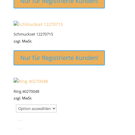
Nur für Registrierte Kunden!
Schmuckset 12270715
zzgl. MwSt.
Nur für Registrierte Kunden!
Ring 40270048
zzgl. MwSt.