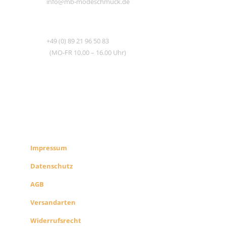
info@mb-modeschmuck.de
TEL
+49 (0) 89 21 96 50 83
(MO-FR 10.00 – 16.00 Uhr)
RECHTLICHES
SHOP INFO
Impressum
Datenschutz
AGB
Versandarten
Widerrufsrecht