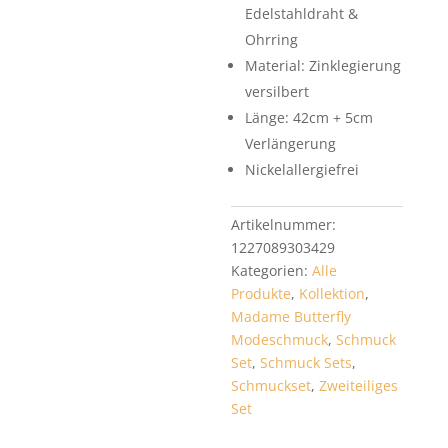
Edelstahldraht &
Ohrring
Material: Zinklegierung
versilbert
Länge: 42cm + 5cm
Verlängerung
Nickelallergiefrei
Artikelnummer:
1227089303429
Kategorien:
Alle
Produkte
,
Kollektion
,
Madame Butterfly
Modeschmuck
,
Schmuck
Set
,
Schmuck Sets
,
Schmuckset
,
Zweiteiliges
Set