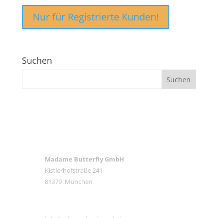
Nur für Registrierte Kunden!
Suchen
ANSCHRIFT
Madame Butterfly GmbH
Kistlerhofstraße 241
81379 München
E-MAIL