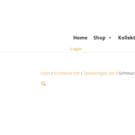
Home
Shop
Kollek
Login
Start
/
Schmuck Set
/
Zweiteiliges Set
/ Schmuc