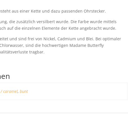
besteht aus einer Kette und dazu passenden Ohrstecker.
ng, die zusätzlich versilbert wurde. Die Farbe wurde mittels
isch auf die einzelnen Elemente der Kette angebracht wurde.
itet und sind frei von Nickel, Cadmium und Blei. Bei optimaler
Chlorwasser, sind die hochwertigen Madame Butterfly
litätsverluste tragbar.
nen
 / caramel
,
bunt