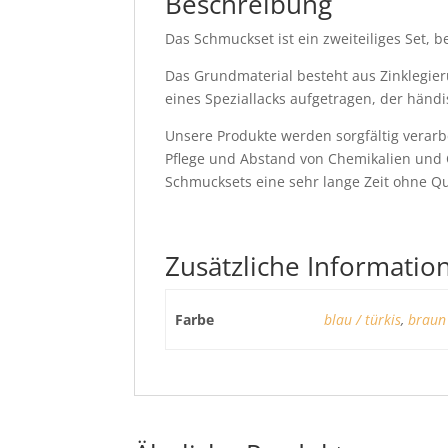
Beschreibung
Das Schmuckset ist ein zweiteiliges Set, 
Das Grundmaterial besteht aus Zinklegieru
eines Speziallacks aufgetragen, der händ
Unsere Produkte werden sorgfältig verarbe
Pflege und Abstand von Chemikalien und 
Schmucksets eine sehr lange Zeit ohne Qua
Zusätzliche Informatio
Farbe
blau / türkis
,
braun