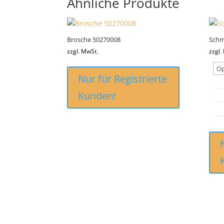
Ähnliche Produkte
Brosche 50270008
Schm
zzgl. MwSt.
zzgl.
Nur für Registrierte
Kunden!