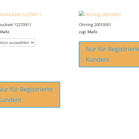
uckset 12270911
Ohrring 20010001
 MwSt.
zzgl. MwSt.
Nur für Registriert
Kunden!
Nur für Registrierte
Kunden!