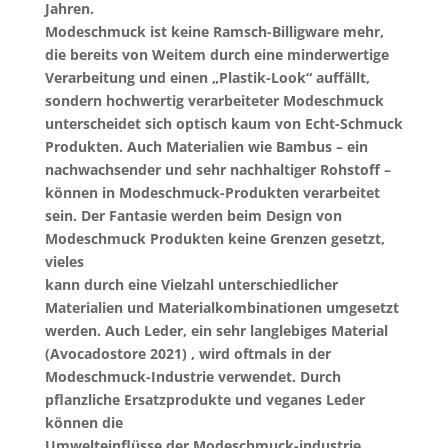
Jahren.
Modeschmuck ist keine Ramsch-Billigware mehr,
die bereits von Weitem durch eine minderwertige
Verarbeitung und einen „Plastik-Look“ auffällt,
sondern hochwertig verarbeiteter Modeschmuck
unterscheidet sich optisch kaum von Echt-Schmuck
Produkten. Auch Materialien wie Bambus – ein
nachwachsender und sehr nachhaltiger Rohstoff –
können in Modeschmuck-Produkten verarbeitet
sein. Der Fantasie werden beim Design von
Modeschmuck Produkten keine Grenzen gesetzt,
vieles
kann durch eine Vielzahl unterschiedlicher
Materialien und Materialkombinationen umgesetzt
werden. Auch Leder, ein sehr langlebiges Material
(Avocadostore 2021) , wird oftmals in der
Modeschmuck-Industrie verwendet. Durch
pflanzliche Ersatzprodukte und veganes Leder
können die
Umwelteinflüsse der Modeschmuck-industrie