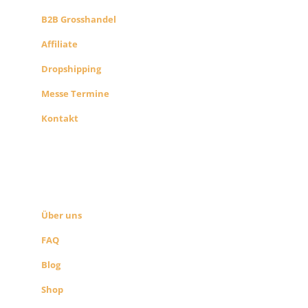
B2B Grosshandel
Affiliate
Dropshipping
Messe Termine
Kontakt
ÜBER UNS
SEITEN LINKS
Über uns
FAQ
Blog
Shop