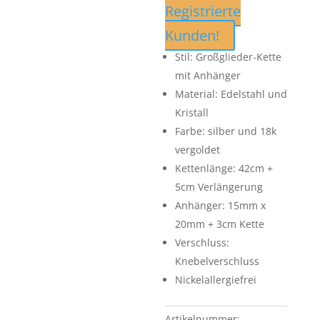
Registrierte
Kunden!
Stil: Großglieder-Kette
mit Anhänger
Material: Edelstahl und
Kristall
Farbe: silber und 18k
vergoldet
Kettenlänge: 42cm +
5cm Verlängerung
Anhänger: 15mm x
20mm + 3cm Kette
Verschluss:
Knebelverschluss
Nickelallergiefrei
Artikelnummer: