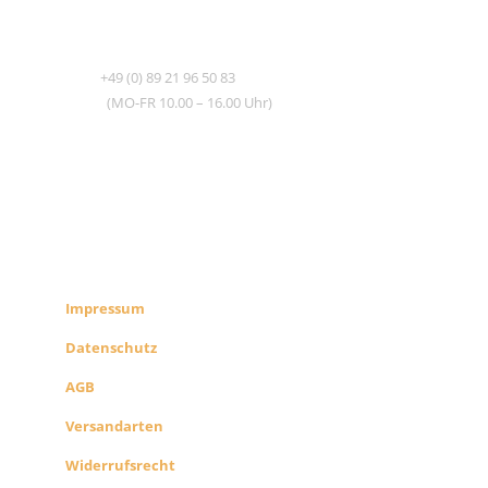
TEL
+49 (0) 89 21 96 50 83
(MO-FR 10.00 – 16.00 Uhr)
RECHTLICHES
SHOP INFO
Impressum
Datenschutz
AGB
Versandarten
Widerrufsrecht