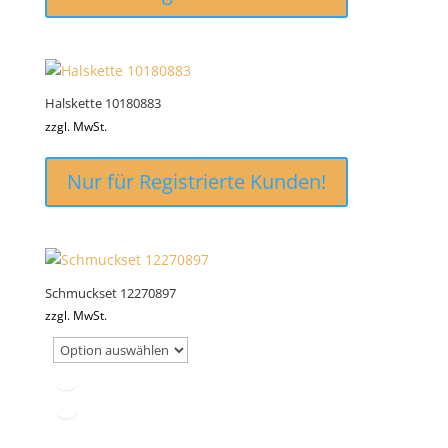
Halskette 10180883
zzgl. MwSt.
Nur für Registrierte Kunden!
Schmuckset 12270897
zzgl. MwSt.