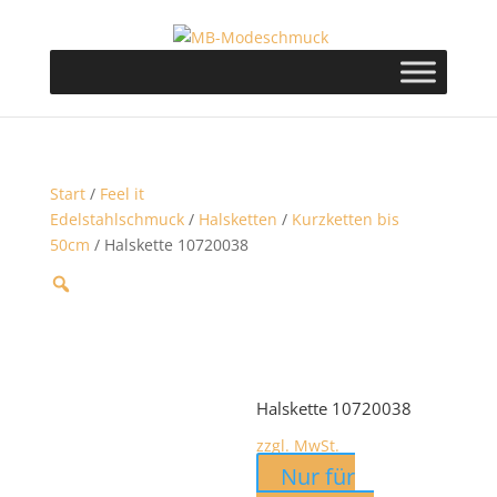
Start
/
Feel it
Edelstahlschmuck
/
Halsketten
/
Kurzketten bis
50cm
/ Halskette 10720038
Halskette 10720038
zzgl. MwSt.
Nur für