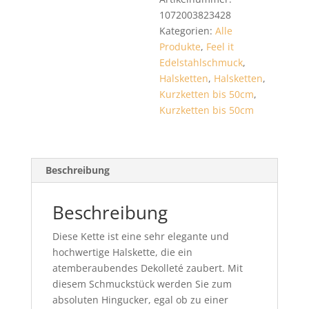
1072003823428
Kategorien:
Alle
Produkte
,
Feel it
Edelstahlschmuck
,
Halsketten
,
Halsketten
,
Kurzketten bis 50cm
,
Kurzketten bis 50cm
Beschreibung
Beschreibung
Diese Kette ist eine sehr elegante und
hochwertige Halskette, die ein
atemberaubendes Dekolleté zaubert. Mit
diesem Schmuckstück werden Sie zum
absoluten Hingucker, egal ob zu einer