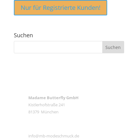
Nur für Registrierte Kunden!
Suchen
ANSCHRIFT
Madame Butterfly GmbH
Kistlerhofstraße 241
81379 München
E-MAIL
info@mb-modeschmuck.de