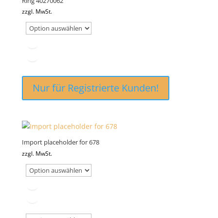
Ring 40270062
zzgl. MwSt.
Nur für Registrierte Kunden!
Import placeholder for 678
zzgl. MwSt.