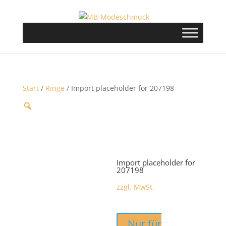
Start
/
Ringe
/ Import placeholder for 207198
Import placeholder for
207198
zzgl. MwSt.
Nur für