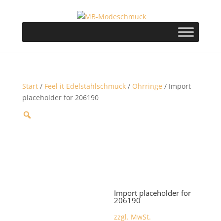
Start
/
Feel it Edelstahlschmuck
/
Ohrringe
/ Import
placeholder for 206190
Import placeholder for
206190
zzgl. MwSt.