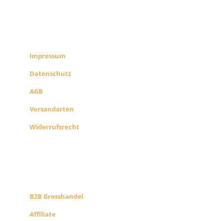
RECHTLICHES
SHOP INFO
Impressum
Datenschutz
AGB
Versandarten
Widerrufsrecht
B2B PARTNERS
KONZEPT
B2B Grosshandel
Affiliate