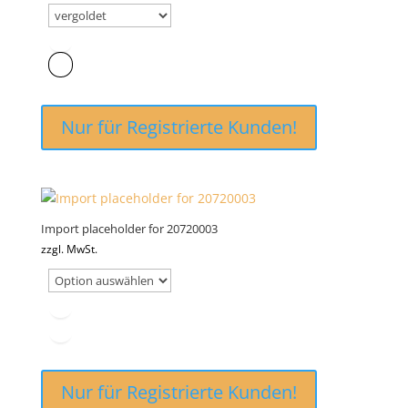
Nur für Registrierte Kunden!
Import placeholder for 20720003
zzgl. MwSt.
Nur für Registrierte Kunden!