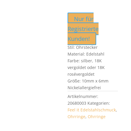
Nur für
Registrierte
Kunden!
Stil: Ohrstecker
Material: Edelstahl
Farbe: silber, 18K
vergoldet oder 18K
rosévergoldet
Größe: 10mm x 6mm
Nickelallergiefrei
Artikelnummer:
20680003
Kategorien:
Feel it Edelstahlschmuck
,
Ohrringe
,
Ohrringe