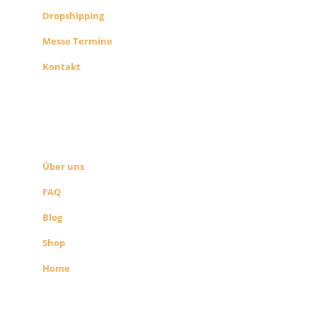
Dropshipping
Messe Termine
Kontakt
ÜBER UNS
SEITEN LINKS
Über uns
FAQ
Blog
Shop
Home