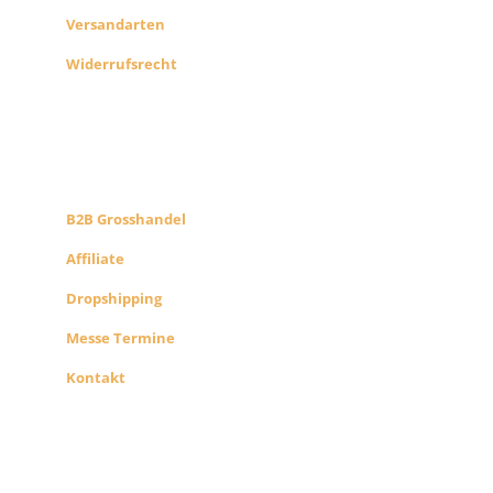
Versandarten
Widerrufsrecht
B2B PARTNERS
KONZEPT
B2B Grosshandel
Affiliate
Dropshipping
Messe Termine
Kontakt
ÜBER UNS