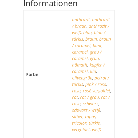
Informationen
anthrazit
,
anthrazit
/ braun
,
anthrazit /
weiß
,
blau
,
blau /
türkis
,
braun
,
braun
/ caramel
,
bunt
,
caramel
,
grau /
caramel
,
grün
,
hämatit
,
kupfer /
caramel
,
lila
,
Farbe
olivengrün
,
petrol /
türkis
,
pink / rosa
,
rosa
,
rosé vergoldet
,
rot
,
rot / grau
,
rot /
rosa
,
schwarz
,
schwarz / weiß
,
silber
,
topas
,
tricolor
,
türkis
,
vergoldet
,
weiß