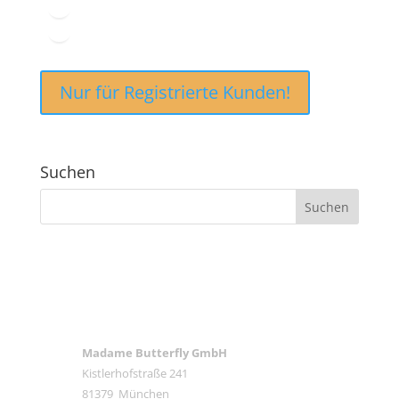
Nur für Registrierte Kunden!
Suchen
ANSCHRIFT
Madame Butterfly GmbH
Kistlerhofstraße 241
81379 München