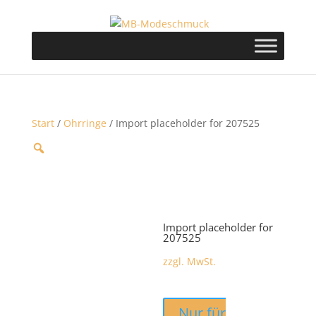
Start
/
Ohrringe
/ Import placeholder for 207525
Import placeholder for
207525
zzgl. MwSt.
Nur für