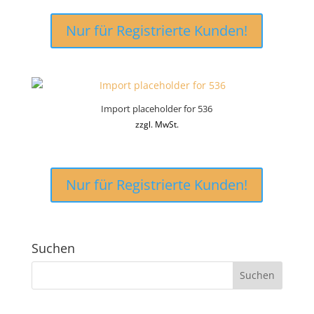
Nur für Registrierte Kunden!
Import placeholder for 536
zzgl. MwSt.
Nur für Registrierte Kunden!
Suchen