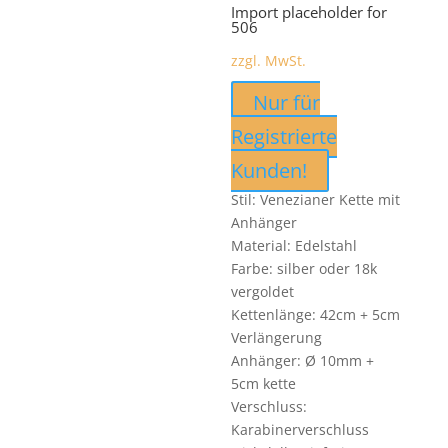
Import placeholder for
506
zzgl. MwSt.
Nur für
Registrierte
Kunden!
Stil: Venezianer Kette mit
Anhänger
Material: Edelstahl
Farbe: silber oder 18k
vergoldet
Kettenlänge: 42cm + 5cm
Verlängerung
Anhänger: Ø 10mm +
5cm kette
Verschluss:
Karabinerverschluss