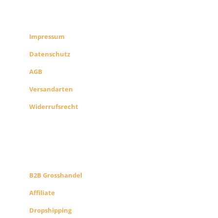
SHOP INFO
Impressum
Datenschutz
AGB
Versandarten
Widerrufsrecht
B2B PARTNERS
KONZEPT
B2B Grosshandel
Affiliate
Dropshipping