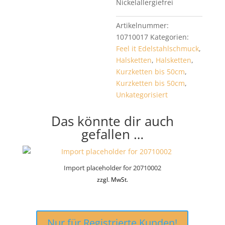
Nickelallergiefrei
Artikelnummer:
10710017
Kategorien:
Feel it Edelstahlschmuck
,
Halsketten
,
Halsketten
,
Kurzketten bis 50cm
,
Kurzketten bis 50cm
,
Unkategorisiert
Das könnte dir auch
gefallen …
Import placeholder for 20710002
zzgl. MwSt.
Nur für Registrierte Kunden!