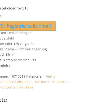
aceholder for 510
t.
für Registrierte Kunden!
erkette mit Anhänger
Edelstahl
lber oder 18k vergoldet
ge: 42cm + 5cm Verlängerung
: Ø 15mm
s: Karabinerverschluss
rgiefrei
ummer:
10710019
Kategorien:
Feel it
lschmuck
,
Halsketten
,
Halsketten
,
Kurzketten
,
Kurzketten bis 50cm
kte