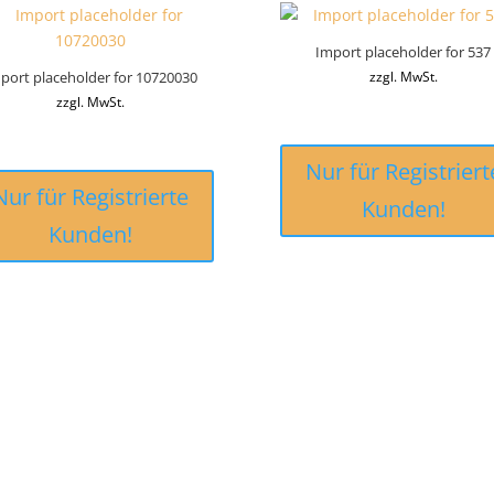
Import placeholder for 537
port placeholder for 10720030
zzgl. MwSt.
zzgl. MwSt.
Nur für Registriert
Nur für Registrierte
Kunden!
Kunden!
CHTLICHES
B2B PARTNERS