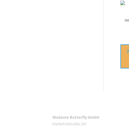
Im
ANSCHRIFT
Madame Butterfly GmbH
Kistlerhofstraße 241
RE