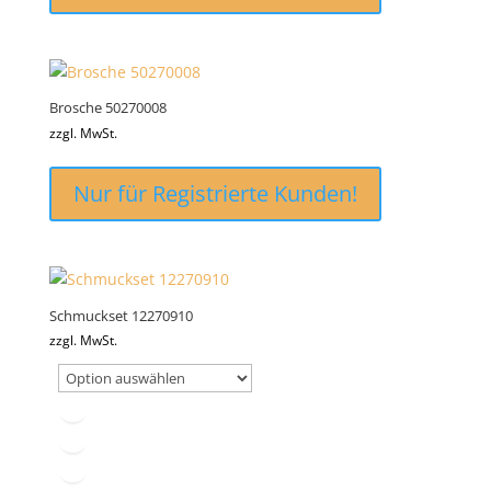
Brosche 50270008
zzgl. MwSt.
Nur für Registrierte Kunden!
Schmuckset 12270910
zzgl. MwSt.