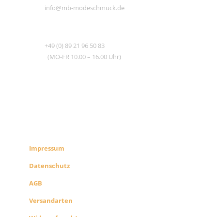
info@mb-modeschmuck.de
TEL
+49 (0) 89 21 96 50 83
(MO-FR 10.00 – 16.00 Uhr)
RECHTLICHES
SHOP INFO
Impressum
Datenschutz
AGB
Versandarten