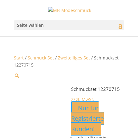
Seite wählen
Start
/
Schmuck Set
/
Zweiteiliges Set
/ Schmuckset
12270715
Schmuckset 12270715
zzgl. MwSt.
Nur für
Registrierte
Kunden!