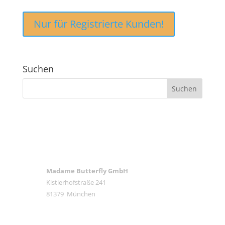
Nur für Registrierte Kunden!
Suchen
ANSCHRIFT
Madame Butterfly GmbH
Kistlerhofstraße 241
81379 München
E-MAIL