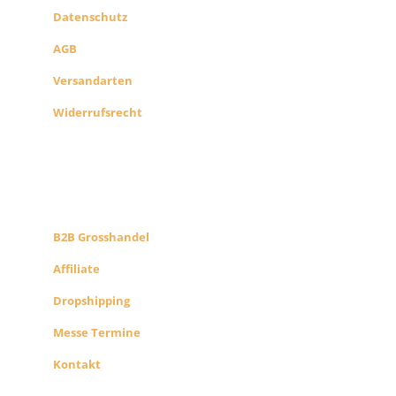
Datenschutz
AGB
Versandarten
Widerrufsrecht
B2B PARTNERS
KONZEPT
B2B Grosshandel
Affiliate
Dropshipping
Messe Termine
Kontakt