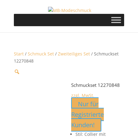
Start
/
Schmuck Set
/
Zweiteiliges Set
/ Schmuckset
12270848
Schmuckset 12270848
zzgl. MwSt.
Nur für
Registrierte
Kunden!
Stil: Collier mit