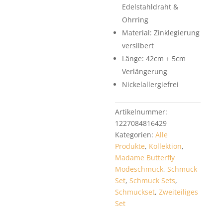
Edelstahldraht &
Ohrring
Material: Zinklegierung
versilbert
Länge: 42cm + 5cm
Verlängerung
Nickelallergiefrei
Artikelnummer:
1227084816429
Kategorien:
Alle
Produkte
,
Kollektion
,
Madame Butterfly
Modeschmuck
,
Schmuck
Set
,
Schmuck Sets
,
Schmuckset
,
Zweiteiliges
Set