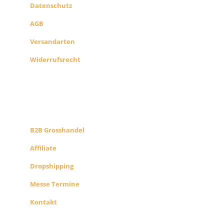
Datenschutz
AGB
Versandarten
Widerrufsrecht
B2B PARTNERS
KONZEPT
B2B Grosshandel
Affiliate
Dropshipping
Messe Termine
Kontakt