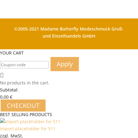
©2005-2021 Madame Butterfly Modeschmuck Groß-
und Einzelhandels GmbH
YOUR CART
Apply
No products in the cart.
Subtotal:
0,00
€
CHECKOUT
BEST SELLING PRODUCTS
Import placeholder for 511
zzgl. MwSt.