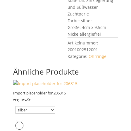
Material: Zinklegierung
und Süßwasser
Zuchtperle
Farbe: silber
Größe: 4cm x 9,5cm
Nickelallergiefrei
Artikelnummer:
2001002512001
Kategorie:
Ohrringe
Ähnliche Produkte
Import placeholder for 206315
zzgl. MwSt.