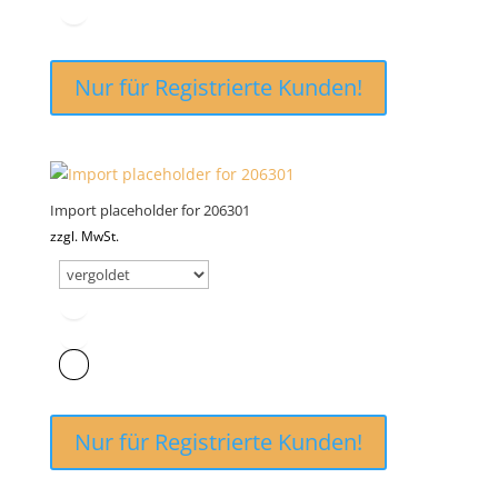
Nur für Registrierte Kunden!
Import placeholder for 206301
zzgl. MwSt.
Nur für Registrierte Kunden!