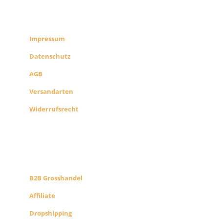
RECHTLICHES
SHOP INFO
Impressum
Datenschutz
AGB
Versandarten
Widerrufsrecht
B2B PARTNERS
KONZEPT
B2B Grosshandel
Affiliate
Dropshipping