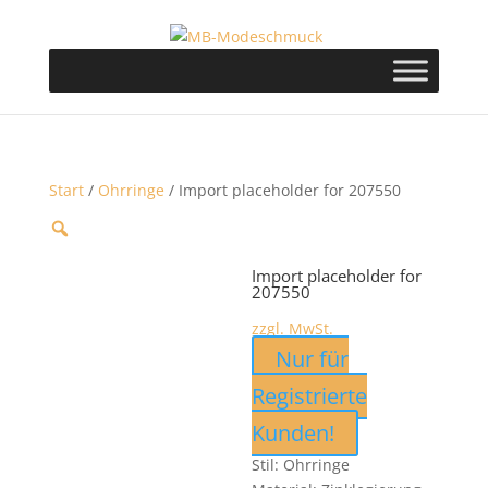
Start
/
Ohrringe
/ Import placeholder for 207550
Import placeholder for
207550
zzgl. MwSt.
Nur für
Registrierte
Kunden!
Stil: Ohrringe