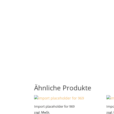
Ähnliche Produkte
Import placeholder for 969
Impo
zzgl. MwSt.
zzgl.