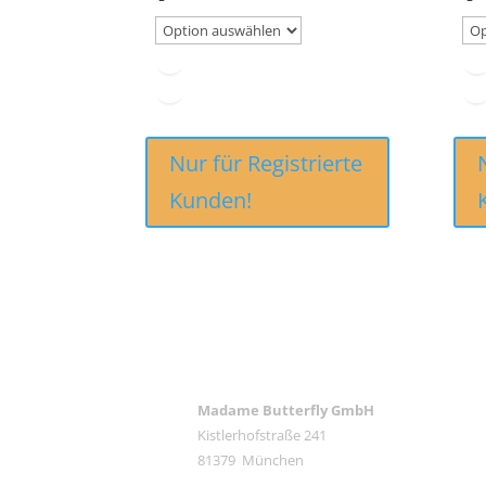
Nur für Registrierte
Kunden!
ANSCHRIFT
Madame Butterfly GmbH
Kistlerhofstraße 241
RE
81379 München