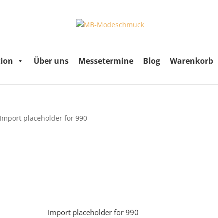
tion
Über uns
Messetermine
Blog
Warenkorb
 Import placeholder for 990
Import placeholder for 990