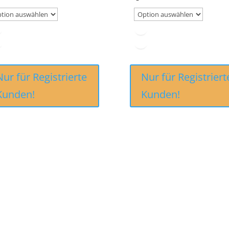
Nur für Registrierte
Nur für Registriert
Kunden!
Kunden!
CHTLICHES
B2B PARTNERS