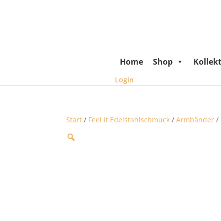
Home
Shop
Kollek
Login
Start
/
Feel it Edelstahlschmuck
/
Armbänder
/