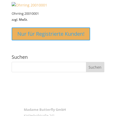
Ohrring 20010001
zzgl. MwSt.
Nur für Registrierte Kunden!
Suchen
ANSCHRIFT
Madame Butterfly GmbH
Kistlerhofstraße 241