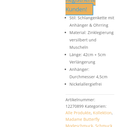
Kunden!
Stil: Schlangenkette mit
Anhänger & Ohrring
Material: Zinklegierung
versilbert und
Muscheln
Länge: 42cm + 5cm
Verlängerung
Anhänger:
Durchmesser 4,5cm
Nickelallergiefrei
Artikelnummer:
12270899
Kategorien:
Alle Produkte
,
Kollektion
,
Madame Butterfly
Modeschmuck
,
Schmuck