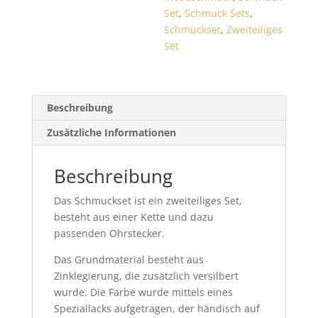
Set
,
Schmuck Sets
,
Schmuckset
,
Zweiteiliges
Set
Beschreibung
Zusätzliche Informationen
Beschreibung
Das Schmuckset ist ein zweiteiliges Set,
besteht aus einer Kette und dazu
passenden Ohrstecker.
Das Grundmaterial besteht aus
Zinklegierung, die zusätzlich versilbert
wurde. Die Farbe wurde mittels eines
Speziallacks aufgetragen, der händisch auf