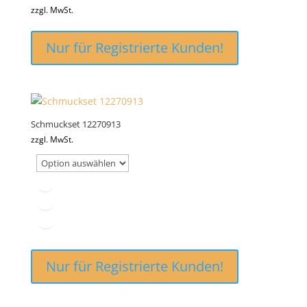
zzgl. MwSt.
Nur für Registrierte Kunden!
Schmuckset 12270913
zzgl. MwSt.
Nur für Registrierte Kunden!