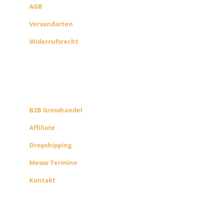
AGB
Versandarten
Widerrufsrecht
B2B PARTNERS
KONZEPT
B2B Grosshandel
Affiliate
Dropshipping
Messe Termine
Kontakt
ÜBER UNS