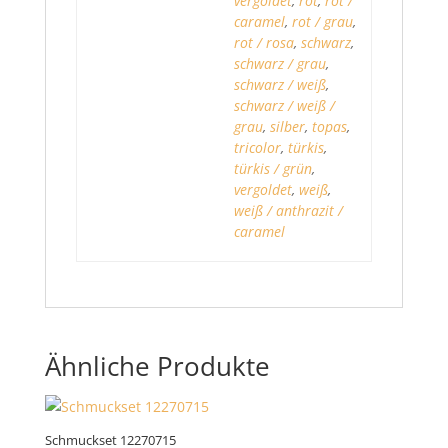
vergoldet
,
rot
,
rot /
caramel
,
rot / grau
,
rot / rosa
,
schwarz
,
schwarz / grau
,
schwarz / weiß
,
schwarz / weiß /
grau
,
silber
,
topas
,
tricolor
,
türkis
,
türkis / grün
,
vergoldet
,
weiß
,
weiß / anthrazit /
caramel
Ähnliche Produkte
Schmuckset 12270715