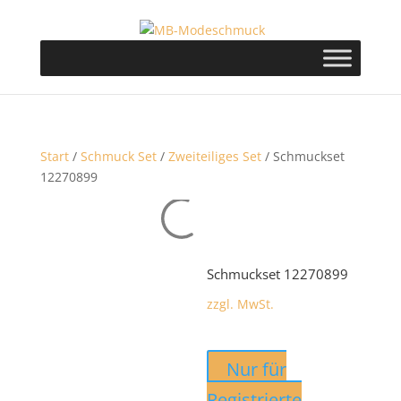
Start
/
Schmuck Set
/
Zweiteiliges Set
/ Schmuckset
12270899
Schmuckset 12270899
zzgl. MwSt.
Nur für
Registrierte