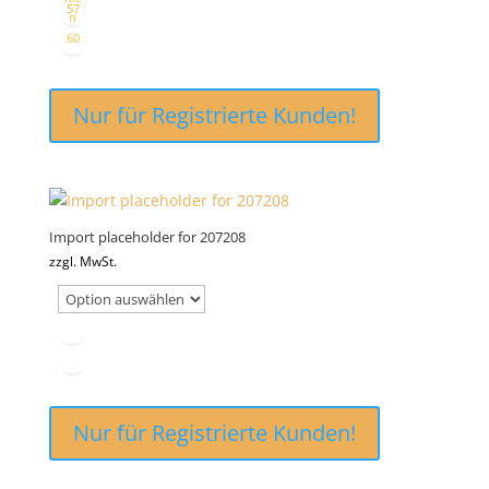
57
n
60
Nur für Registrierte Kunden!
Import placeholder for 207208
zzgl. MwSt.
Nur für Registrierte Kunden!