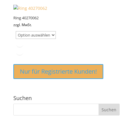
Ring 40270062
zzgl. MwSt.
Nur für Registrierte Kunden!
Suchen