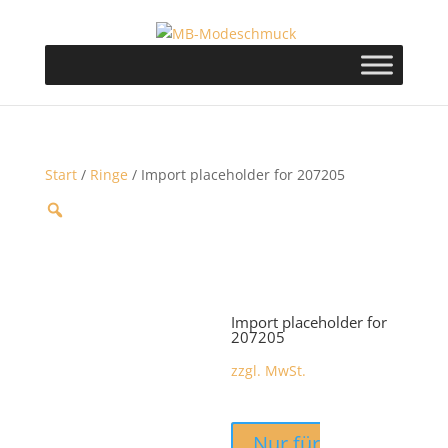
Start
/
Ringe
/ Import placeholder for 207205
Import placeholder for
207205
zzgl. MwSt.
Nur für