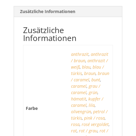
Zusätzliche Informationen
Zusätzliche
Informationen
anthrazit
,
anthrazit
/ braun
,
anthrazit /
weiß
,
blau
,
blau /
türkis
,
braun
,
braun
/ caramel
,
bunt
,
caramel
,
grau /
caramel
,
grün
,
hämatit
,
kupfer /
caramel
,
lila
,
Farbe
olivengrün
,
petrol /
türkis
,
pink / rosa
,
rosa
,
rosé vergoldet
,
rot
,
rot / grau
,
rot /