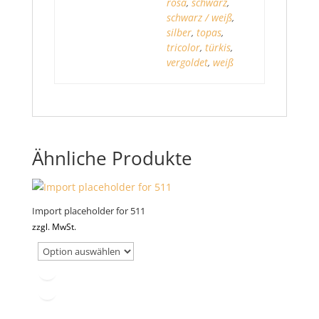
rosa
,
schwarz
,
schwarz / weiß
,
silber
,
topas
,
tricolor
,
türkis
,
vergoldet
,
weiß
Ähnliche Produkte
Import placeholder for 511
zzgl. MwSt.