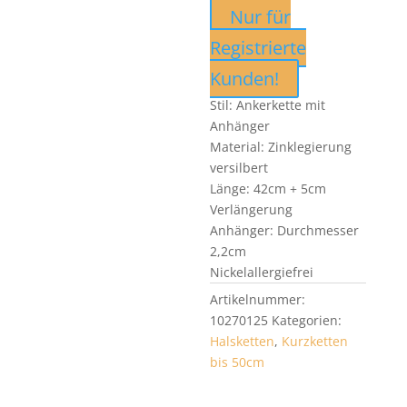
Nur für
Registrierte
Kunden!
Stil: Ankerkette mit
Anhänger
Material: Zinklegierung
versilbert
Länge: 42cm + 5cm
Verlängerung
Anhänger: Durchmesser
2,2cm
Nickelallergiefrei
Artikelnummer:
10270125
Kategorien:
Halsketten
,
Kurzketten
bis 50cm