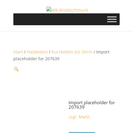
Start
/
Halsketten
/
Kurzketten bis 50cm
/ Import
placeholder for 207639
Import placeholder for
207639
zzgl. MwSt.