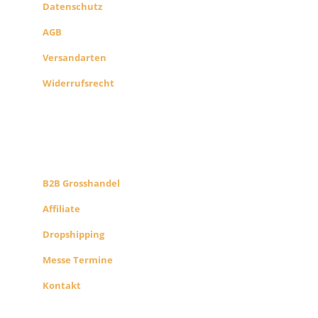
Datenschutz
AGB
Versandarten
Widerrufsrecht
B2B PARTNERS
KONZEPT
B2B Grosshandel
Affiliate
Dropshipping
Messe Termine
Kontakt