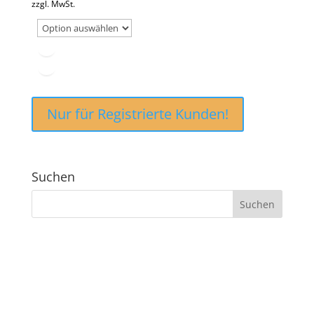
zzgl. MwSt.
Nur für Registrierte Kunden!
Suchen
ANSCHRIFT