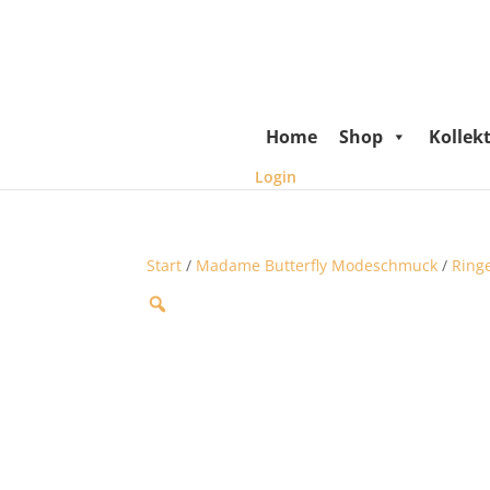
Home
Shop
Kollek
Login
Start
/
Madame Butterfly Modeschmuck
/
Ring