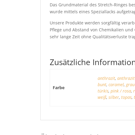
Das Grundmaterial des Stretch-Ringes best
wurde mittels eines Speziallacks aufgetr
Unsere Produkte werden sorgfältig verarbe
Pflege und Abstand von Chemikalien und 
sehr lange Zeit ohne Qualitätsverluste tra
Zusätzliche Informatio
anthrazit
,
anthrazit
bunt
,
caramel
,
grau
Farbe
türkis
,
pink / rosa
,
weiß
,
silber
,
topas
,