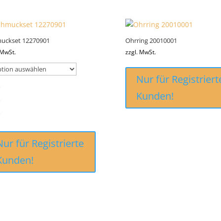
uckset 12270901
Ohrring 20010001
 MwSt.
zzgl. MwSt.
Nur für Registriert
Kunden!
Nur für Registrierte
Kunden!