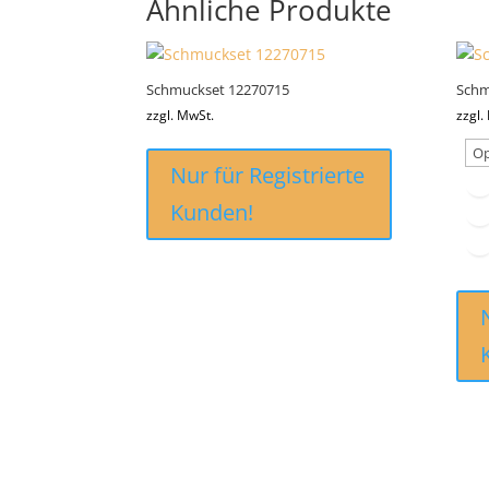
Ähnliche Produkte
Schmuckset 12270715
Schm
zzgl. MwSt.
zzgl.
Nur für Registrierte
Kunden!