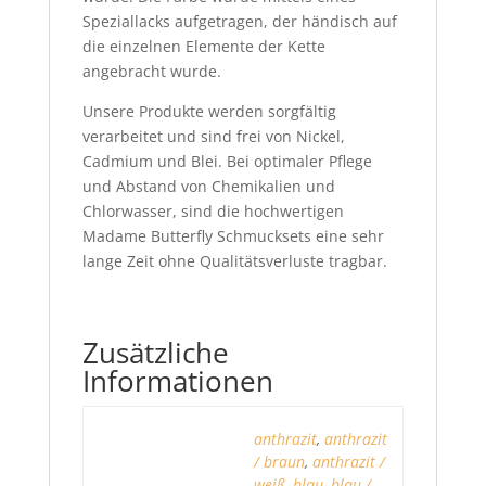
Speziallacks aufgetragen, der händisch auf
die einzelnen Elemente der Kette
angebracht wurde.
Unsere Produkte werden sorgfältig
verarbeitet und sind frei von Nickel,
Cadmium und Blei. Bei optimaler Pflege
und Abstand von Chemikalien und
Chlorwasser, sind die hochwertigen
Madame Butterfly Schmucksets eine sehr
lange Zeit ohne Qualitätsverluste tragbar.
Zusätzliche
Informationen
anthrazit
,
anthrazit
/ braun
,
anthrazit /
weiß
,
blau
,
blau /