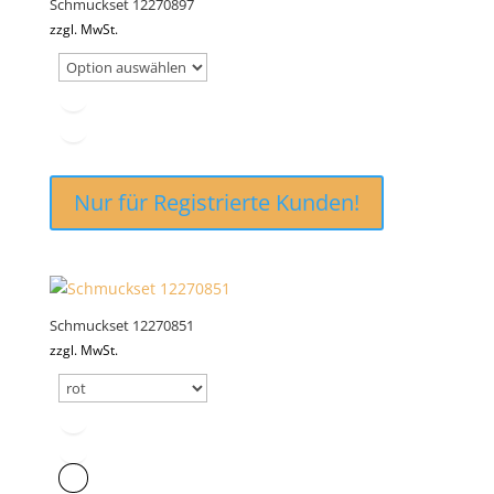
Schmuckset 12270897
zzgl. MwSt.
Nur für Registrierte Kunden!
Schmuckset 12270851
zzgl. MwSt.