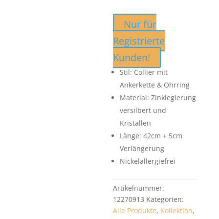
Nur für
Registrierte
Kunden!
Stil: Collier mit
Ankerkette & Ohrring
Material: Zinklegierung
versilbert und
Kristallen
Länge: 42cm + 5cm
Verlängerung
Nickelallergiefrei
Artikelnummer:
12270913
Kategorien:
Alle Produkte
,
Kollektion
,