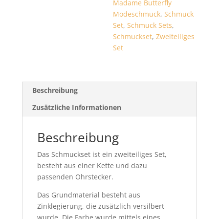
Madame Butterfly
Modeschmuck
,
Schmuck
Set
,
Schmuck Sets
,
Schmuckset
,
Zweiteiliges
Set
Beschreibung
Zusätzliche Informationen
Beschreibung
Das Schmuckset ist ein zweiteiliges Set,
besteht aus einer Kette und dazu
passenden Ohrstecker.
Das Grundmaterial besteht aus
Zinklegierung, die zusätzlich versilbert
wurde. Die Farbe wurde mittels eines