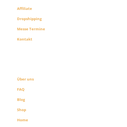
Affiliate
Dropshipping
Messe Termine
Kontakt
ÜBER UNS
SEITEN LINKS
Über uns
FAQ
Blog
Shop
Home