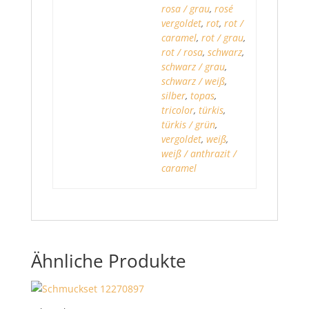
rosa / grau
,
rosé
vergoldet
,
rot
,
rot /
caramel
,
rot / grau
,
rot / rosa
,
schwarz
,
schwarz / grau
,
schwarz / weiß
,
silber
,
topas
,
tricolor
,
türkis
,
türkis / grün
,
vergoldet
,
weiß
,
weiß / anthrazit /
caramel
Ähnliche Produkte