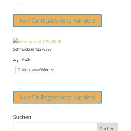
Nur für Registrierte Kunden!
Schmuckset 12270898
zzgl. MwSt.
Nur für Registrierte Kunden!
Suchen