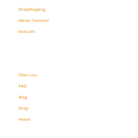
Dropshipping
Messe Termine
Kontakt
ÜBER UNS
SEITEN LINKS
Über uns
FAQ
Blog
Shop
Home