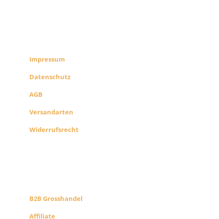
RECHTLICHES
SHOP INFO
Impressum
Datenschutz
AGB
Versandarten
Widerrufsrecht
B2B PARTNERS
KONZEPT
B2B Grosshandel
Affiliate