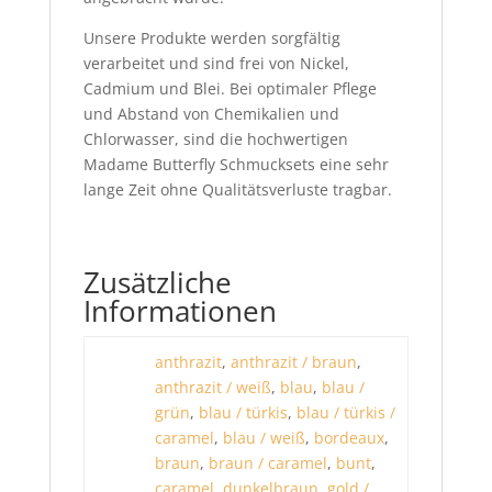
Unsere Produkte werden sorgfältig
verarbeitet und sind frei von Nickel,
Cadmium und Blei. Bei optimaler Pflege
und Abstand von Chemikalien und
Chlorwasser, sind die hochwertigen
Madame Butterfly Schmucksets eine sehr
lange Zeit ohne Qualitätsverluste tragbar.
Zusätzliche
Informationen
anthrazit
,
anthrazit / braun
,
anthrazit / weiß
,
blau
,
blau /
grün
,
blau / türkis
,
blau / türkis /
caramel
,
blau / weiß
,
bordeaux
,
braun
,
braun / caramel
,
bunt
,
caramel
,
dunkelbraun
,
gold /